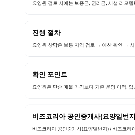
요양원 검토 시에는 보증금, 권리금, 시설 리모델링
진행 절차
요양원 상담은 보통 지역 검토 → 예산 확인 → 시
확인 포인트
요양원은 단순 매물 가격보다 기존 운영 이력, 입소
비즈코리아 공인중개사(요양일번지)
비즈코리아 공인중개사(요양일번지) / 비즈코리아