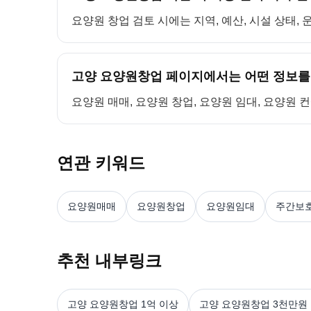
요양원 창업 검토 시에는 지역, 예산, 시설 상태,
고양 요양원창업 페이지에서는 어떤 정보를
요양원 매매, 요양원 창업, 요양원 임대, 요양원 
연관 키워드
요양원매매
요양원창업
요양원임대
주간보
추천 내부링크
고양 요양원창업 1억 이상
고양 요양원창업 3천만원