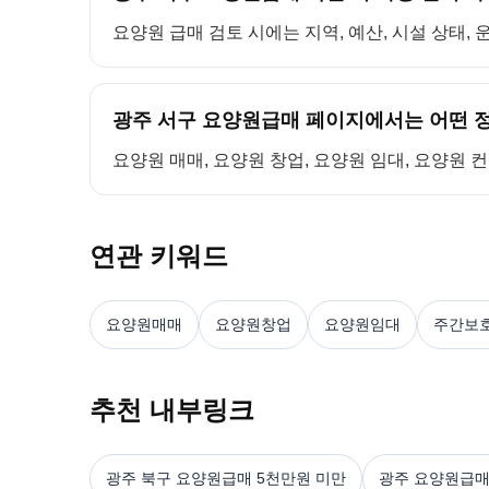
요양원 급매 검토 시에는 지역, 예산, 시설 상태,
광주 서구 요양원급매 페이지에서는 어떤 정
요양원 매매, 요양원 창업, 요양원 임대, 요양원 
연관 키워드
요양원매매
요양원창업
요양원임대
주간보
추천 내부링크
광주 북구 요양원급매 5천만원 미만
광주 요양원급매