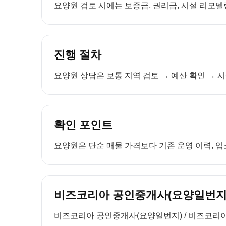
요양원 검토 시에는 보증금, 권리금, 시설 리모델링
진행 절차
요양원 상담은 보통 지역 검토 → 예산 확인 → 시
확인 포인트
요양원은 단순 매물 가격보다 기존 운영 이력, 입소
비즈코리아 공인중개사(요양일번지)
비즈코리아 공인중개사(요양일번지) / 비즈코리아