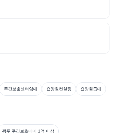
주간보호센터임대
요양원컨설팅
요양원급매
광주 주간보호매매 1억 이상