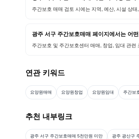
주간보호 매매 검토 시에는 지역, 예산, 시설 상태
광주 서구 주간보호매매 페이지에서는 어떤 
주간보호 및 주간보호센터 매매, 창업, 임대 관련
연관 키워드
요양원매매
요양원창업
요양원임대
주간보
추천 내부링크
광주 서구 주간보호매매 5천만원 미만
광주 광산구 