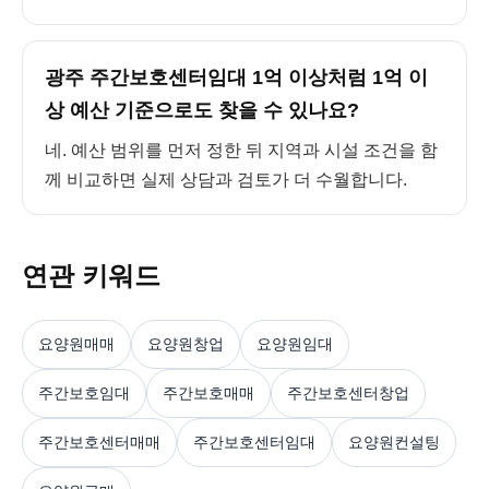
광주 주간보호센터임대 1억 이상처럼 1억 이
상 예산 기준으로도 찾을 수 있나요?
네. 예산 범위를 먼저 정한 뒤 지역과 시설 조건을 함
께 비교하면 실제 상담과 검토가 더 수월합니다.
연관 키워드
요양원매매
요양원창업
요양원임대
주간보호임대
주간보호매매
주간보호센터창업
주간보호센터매매
주간보호센터임대
요양원컨설팅