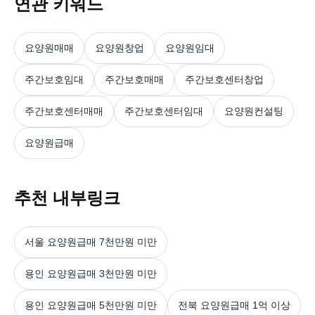
연관 키워드
요양원매매
요양원창업
요양원임대
주간보호임대
주간보호매매
주간보호센터창업
주간보호센터매매
주간보호센터임대
요양원컨설팅
요양원급매
추천 내부링크
서울 요양원급매 7천만원 미만
용인 요양원급매 3천만원 미만
용인 요양원급매 5천만원 미만
전북 요양원급매 1억 이상