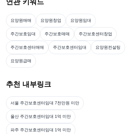
연관 키워드
요양원매매
요양원창업
요양원임대
주간보호임대
주간보호매매
주간보호센터창업
주간보호센터매매
주간보호센터임대
요양원컨설팅
요양원급매
추천 내부링크
서울 주간보호센터임대 7천만원 미만
울산 주간보호센터임대 1억 미만
파주 주간보호센터임대 1억 미만