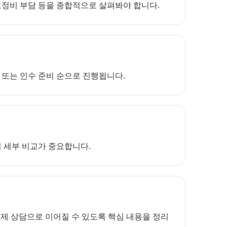
 고정비 부담 등을 종합적으로 살펴봐야 합니다.
설 또는 인수 준비 순으로 진행됩니다.
어 세부 비교가 중요합니다.
제 상담으로 이어질 수 있도록 핵심 내용을 정리