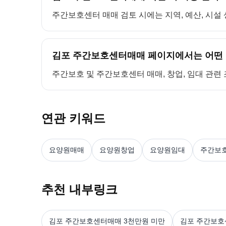
주간보호센터 매매 검토 시에는 지역, 예산, 시설 
김포 주간보호센터매매 페이지에서는 어떤 
주간보호 및 주간보호센터 매매, 창업, 임대 관련
연관 키워드
요양원매매
요양원창업
요양원임대
주간보
추천 내부링크
김포 주간보호센터매매 3천만원 미만
김포 주간보호