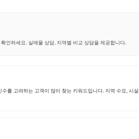
매
확인하세요. 실매물 상담, 지역별 비교 상담을 제공합니다.
수를 고려하는 고객이 많이 찾는 키워드입니다. 지역 수요, 시설 구