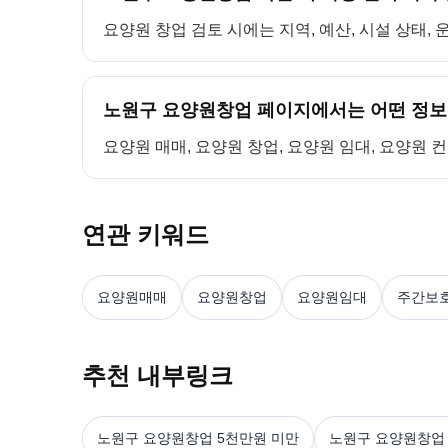
요양원 창업 검토 시에는 지역, 예산, 시설 상태,
노원구 요양원창업 페이지에서는 어떤 정보
요양원 매매, 요양원 창업, 요양원 임대, 요양원 
연관 키워드
요양원매매
요양원창업
요양원임대
주간보
추천 내부링크
노원구 요양원창업 5천만원 미만
노원구 요양원창업 