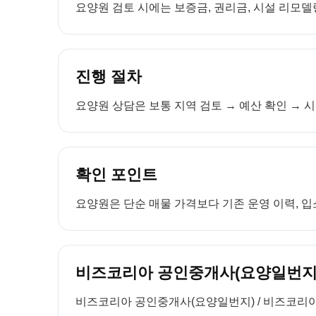
요양원 검토 시에는 보증금, 권리금, 시설 리모델링
진행 절차
요양원 상담은 보통 지역 검토 → 예산 확인 → 시
확인 포인트
요양원은 단순 매물 가격보다 기존 운영 이력, 입소
비즈코리아 공인중개사(요양일번지)
비즈코리아 공인중개사(요양일번지) / 비즈코리아