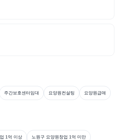
주간보호센터임대
요양원컨설팅
요양원급매
업 1억 이상
노원구 요양원창업 1억 미만