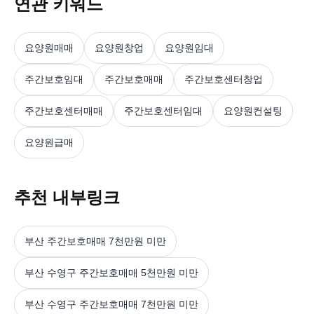
연관 키워드
요양원매매
요양원창업
요양원임대
주간보호임대
주간보호매매
주간보호센터창업
주간보호센터매매
주간보호센터임대
요양원컨설팅
요양원급매
추천 내부링크
부산 주간보호매매 7천만원 미만
부산 수영구 주간보호매매 5천만원 미만
부산 수영구 주간보호매매 7천만원 미만