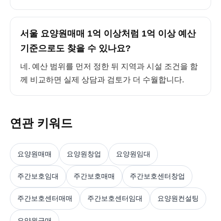
서울 요양원매매 1억 이상처럼 1억 이상 예산
기준으로도 찾을 수 있나요?
네. 예산 범위를 먼저 정한 뒤 지역과 시설 조건을 함
께 비교하면 실제 상담과 검토가 더 수월합니다.
연관 키워드
요양원매매
요양원창업
요양원임대
주간보호임대
주간보호매매
주간보호센터창업
주간보호센터매매
주간보호센터임대
요양원컨설팅
요양원급매