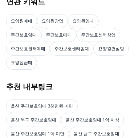
연관 키워드
요양원매매
요양원창업
요양원임대
주간보호임대
주간보호매매
주간보호센터창업
주간보호센터매매
주간보호센터임대
요양원컨설팅
요양원급매
추천 내부링크
울산 주간보호임대 3천만원 미만
울산 북구 주간보호임대
울산 주간보호임대 1억 이상
울산 주간보호임대 1억 미만
울산 남구 주간보호임대