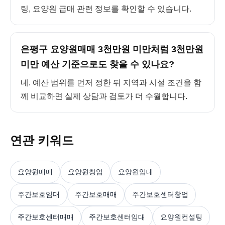
팅, 요양원 급매 관련 정보를 확인할 수 있습니다.
은평구 요양원매매 3천만원 미만처럼 3천만원
미만 예산 기준으로도 찾을 수 있나요?
네. 예산 범위를 먼저 정한 뒤 지역과 시설 조건을 함
께 비교하면 실제 상담과 검토가 더 수월합니다.
연관 키워드
요양원매매
요양원창업
요양원임대
주간보호임대
주간보호매매
주간보호센터창업
주간보호센터매매
주간보호센터임대
요양원컨설팅