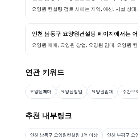
요양원 컨설팅 검토 시에는 지역, 예산, 시설 상태
인천 남동구 요양원컨설팅 페이지에서는 어
요양원 매매, 요양원 창업, 요양원 임대, 요양원 
연관 키워드
요양원매매
요양원창업
요양원임대
주간보
추천 내부링크
인천 남동구 요양원컨설팅 1억 이상
인천 부평구 요