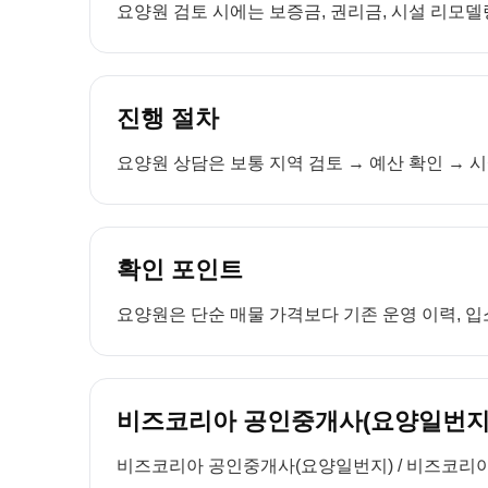
요양원 검토 시에는 보증금, 권리금, 시설 리모델링
진행 절차
요양원 상담은 보통 지역 검토 → 예산 확인 → 시
확인 포인트
요양원은 단순 매물 가격보다 기존 운영 이력, 입소
비즈코리아 공인중개사(요양일번지)
비즈코리아 공인중개사(요양일번지) / 비즈코리아