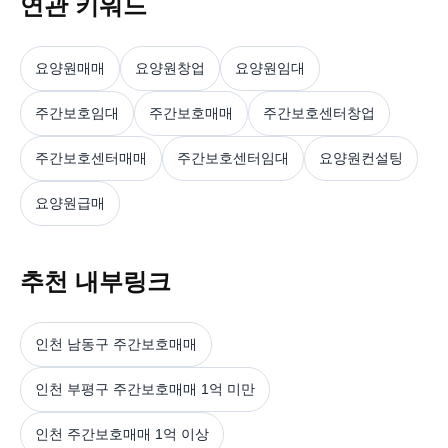
연관 키워드
요양원매매
요양원창업
요양원임대
주간보호임대
주간보호매매
주간보호센터창업
주간보호센터매매
주간보호센터임대
요양원컨설팅
요양원급매
추천 내부링크
인천 남동구 주간보호매매
인천 부평구 주간보호매매 1억 미만
인천 주간보호매매 1억 이상