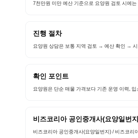
7천만원 미만 예산 기준으로 요양원 검토 시에는 보
진행 절차
요양원 상담은 보통 지역 검토 → 예산 확인 → 시
확인 포인트
요양원은 단순 매물 가격보다 기존 운영 이력, 입소
비즈코리아 공인중개사(요양일번지)
비즈코리아 공인중개사(요양일번지) / 비즈코리아