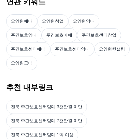
연관 키워드
요양원매매
요양원창업
요양원임대
주간보호임대
주간보호매매
주간보호센터창업
주간보호센터매매
주간보호센터임대
요양원컨설팅
요양원급매
추천 내부링크
전북 주간보호센터임대 3천만원 미만
전북 주간보호센터임대 7천만원 미만
전북 주간보호센터임대 1억 이상