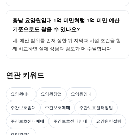
충남 요양원임대 1억 미만처럼 1억 미만 예산
기준으로도 찾을 수 있나요?
네. 예산 범위를 먼저 정한 뒤 지역과 시설 조건을 함
께 비교하면 실제 상담과 검토가 더 수월합니다.
연관 키워드
요양원매매
요양원창업
요양원임대
주간보호임대
주간보호매매
주간보호센터창업
주간보호센터매매
주간보호센터임대
요양원컨설팅
요양원급매