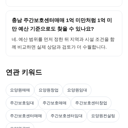
충남 주간보호센터매매 1억 미만처럼 1억 미
만 예산 기준으로도 찾을 수 있나요?
네. 예산 범위를 먼저 정한 뒤 지역과 시설 조건을 함
께 비교하면 실제 상담과 검토가 더 수월합니다.
연관 키워드
요양원매매
요양원창업
요양원임대
주간보호임대
주간보호매매
주간보호센터창업
주간보호센터매매
주간보호센터임대
요양원컨설팅