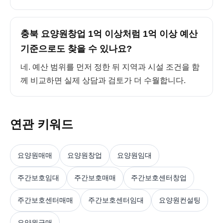
충북 요양원창업 1억 이상처럼 1억 이상 예산
기준으로도 찾을 수 있나요?
네. 예산 범위를 먼저 정한 뒤 지역과 시설 조건을 함
께 비교하면 실제 상담과 검토가 더 수월합니다.
연관 키워드
요양원매매
요양원창업
요양원임대
주간보호임대
주간보호매매
주간보호센터창업
주간보호센터매매
주간보호센터임대
요양원컨설팅
요양원급매