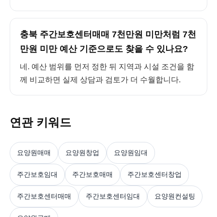
충북 주간보호센터매매 7천만원 미만처럼 7천
만원 미만 예산 기준으로도 찾을 수 있나요?
네. 예산 범위를 먼저 정한 뒤 지역과 시설 조건을 함
께 비교하면 실제 상담과 검토가 더 수월합니다.
연관 키워드
요양원매매
요양원창업
요양원임대
주간보호임대
주간보호매매
주간보호센터창업
주간보호센터매매
주간보호센터임대
요양원컨설팅