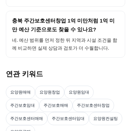
충북 주간보호센터창업 1억 미만처럼 1억 미
만 예산 기준으로도 찾을 수 있나요?
네. 예산 범위를 먼저 정한 뒤 지역과 시설 조건을 함
께 비교하면 실제 상담과 검토가 더 수월합니다.
연관 키워드
요양원매매
요양원창업
요양원임대
주간보호임대
주간보호매매
주간보호센터창업
주간보호센터매매
주간보호센터임대
요양원컨설팅