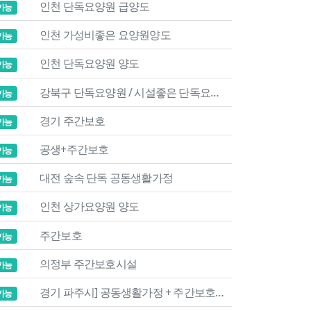
인천 단독요양원 급양도
가능
인천 가성비좋은 요양원양도
가능
인천 단독요양원 양도
가능
강북구 단독요양원 / 시설좋은 단독요양원
가능
경기 주간보호
가능
공생+주간보호
가능
대전 숲속 단독 공동생활가정
가능
인천 상가요양원 양도
가능
주간보호
가능
의정부 주간보호시설
가능
경기 파주시] 공동생활가정 + 주간보호 (25인이하)
가능