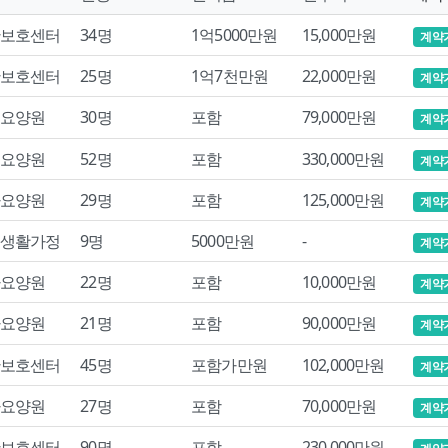
보호센터
34명
1억5000만원
15,000만원
계약
보호센터
25명
1억7천만원
22,000만원
계약
요양원
30명
포함
79,000만원
계약
요양원
52명
포함
330,000만원
계약
요양원
29명
포함
125,000만원
계약
생활가정
9명
5000만원
-
계약
요양원
22명
포함
10,000만원
계약
요양원
21명
포함
90,000만원
계약
보호센터
45명
포함가만원
102,000만원
계약
요양원
27명
포함
70,000만원
계약
보호센터
90명
포함
230,000만원