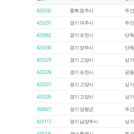
423232
충북 청주시
주간
423231
경기 여주시
주간
423062
경기 포천시
단독
423230
경기 양주시
단독
423229
경기 고양시
상가
423228
경기 포천시
공동
423227
경기 고양시
상가
423226
경기 고양시
상가
358927
경기 양평군
주간
423117
경기 남양주시
상가
423225
경남 통영시
주간