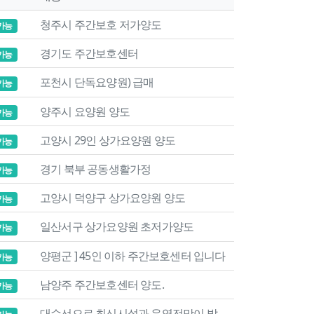
청주시 주간보호 저가양도
가능
경기도 주간보호센터
가능
포천시 단독요양원) 급매
가능
양주시 요양원 양도
가능
고양시 29인 상가요양원 양도
가능
경기 북부 공동생활가정
가능
고양시 덕양구 상가요양원 양도
가능
일산서구 상가요양원 초저가양도
가능
양평군 ] 45인 이하 주간보호센터 입니다
가능
남양주 주간보호센터 양도.
가능
대수선으로 최신시설과 운영전망이 밝은 요양원과 주야간보호센타를 양도 합니다