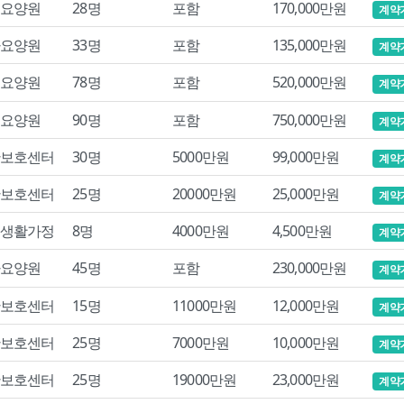
요양원
28명
포함
170,000만원
계약
요양원
33명
포함
135,000만원
계약
요양원
78명
포함
520,000만원
계약
요양원
90명
포함
750,000만원
계약
보호센터
30명
5000만원
99,000만원
계약
보호센터
25명
20000만원
25,000만원
계약
생활가정
8명
4000만원
4,500만원
계약
요양원
45명
포함
230,000만원
계약
보호센터
15명
11000만원
12,000만원
계약
보호센터
25명
7000만원
10,000만원
계약
보호센터
25명
19000만원
23,000만원
계약