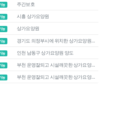
주간보호
가능
시흥 상가요양원
가능
상가요양원
가능
경기도 의정부시에 위치한 상가요양원 양도합니다.
가능
인천 남동구 상가요양원 양도
가능
부천 운영잘되고 시설깨끗한 상가요양원양도
가능
부천 운영잘되고 시설깨끗한 상가요양원양도
가능