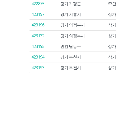
422875
경기 가평군
주간
423197
경기 시흥시
상가
423196
경기 의정부시
상가
423132
경기 의정부시
상가
423195
인천 남동구
상가
423194
경기 부천시
상가
423193
경기 부천시
상가