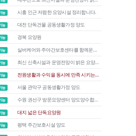
가능
시흥 인근 저렴한 요양시설 정리합니다.
가능
대전 단독건물 공동생활가정 양도
가능
경북 요양원
가능
실버케어와 주야간보호센타를 함께운영하는 실속있는 시설입니다
가능
최신 신축시설과 운영전망이 밝은 요양원과 주야간보호센타를 양도 합니다
가능
전원생활과 수익을 동시에 만족 시키는 퇴직자분에게 적극권하는 요양원시설입니다
가능
서울 관악구 공동생활가정 양도
가능
수원 권선구 방문요양센터 양도양수합니다.
가능
대지 넓은 단독요양원
가능
평택 주간보호시설 양도
가능