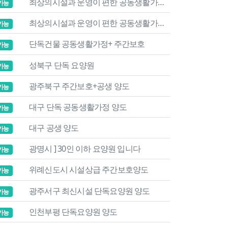
최상의시설과 운영이 편한 공동생활가정 양도합니다
가능
최상의시설과 운영이 편한 공동생활가정 양도합니다
가능
단독건물 공동생활가정+ 주간보호
가능
성북구 단독 요양원
가능
광주북구 주간보호+공생 양도
가능
대구 단독 공동생활가정 양도
가능
대구 공생 양도
가능
광명시 ] 30인 이하 요양원 입니다
가능
위례신도시 시설상급 주간보호양도
가능
광주서구 최신시설 단독요양원 양도
가능
인천부평 단독요양원 양도
가능