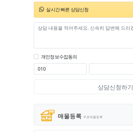
실시간 빠른 상담신청
개인정보수집동의
상담신청하
매물등록
무료매물등록