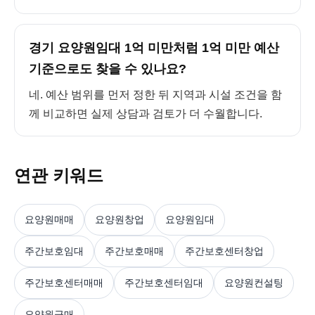
경기 요양원임대 1억 미만처럼 1억 미만 예산
기준으로도 찾을 수 있나요?
네. 예산 범위를 먼저 정한 뒤 지역과 시설 조건을 함
께 비교하면 실제 상담과 검토가 더 수월합니다.
연관 키워드
요양원매매
요양원창업
요양원임대
주간보호임대
주간보호매매
주간보호센터창업
주간보호센터매매
주간보호센터임대
요양원컨설팅
요양원급매