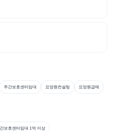
주간보호센터임대
요양원컨설팅
요양원급매
주간보호센터임대 1억 이상