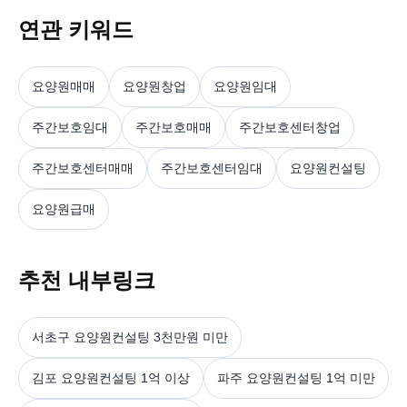
연관 키워드
요양원매매
요양원창업
요양원임대
주간보호임대
주간보호매매
주간보호센터창업
주간보호센터매매
주간보호센터임대
요양원컨설팅
요양원급매
추천 내부링크
서초구 요양원컨설팅 3천만원 미만
김포 요양원컨설팅 1억 이상
파주 요양원컨설팅 1억 미만