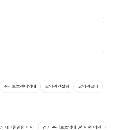
주간보호센터임대
요양원컨설팅
요양원급매
임대 7천만원 미만
경기 주간보호임대 3천만원 미만