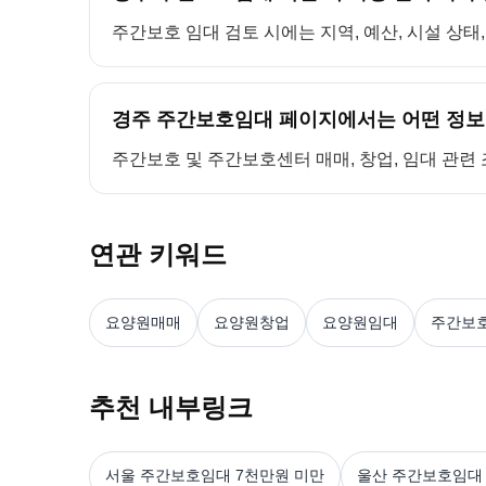
주간보호 임대 검토 시에는 지역, 예산, 시설 상태
경주 주간보호임대 페이지에서는 어떤 정보
주간보호 및 주간보호센터 매매, 창업, 임대 관련
연관 키워드
요양원매매
요양원창업
요양원임대
주간보
추천 내부링크
서울 주간보호임대 7천만원 미만
울산 주간보호임대 