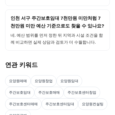
인천 서구 주간보호임대 7천만원 미만처럼 7
천만원 미만 예산 기준으로도 찾을 수 있나요?
네. 예산 범위를 먼저 정한 뒤 지역과 시설 조건을 함
께 비교하면 실제 상담과 검토가 더 수월합니다.
연관 키워드
요양원매매
요양원창업
요양원임대
주간보호임대
주간보호매매
주간보호센터창업
주간보호센터매매
주간보호센터임대
요양원컨설팅