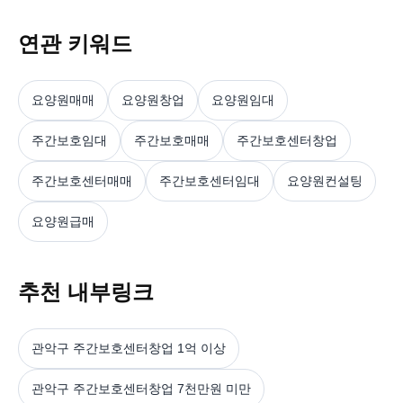
연관 키워드
요양원매매
요양원창업
요양원임대
주간보호임대
주간보호매매
주간보호센터창업
주간보호센터매매
주간보호센터임대
요양원컨설팅
요양원급매
추천 내부링크
관악구 주간보호센터창업 1억 이상
관악구 주간보호센터창업 7천만원 미만