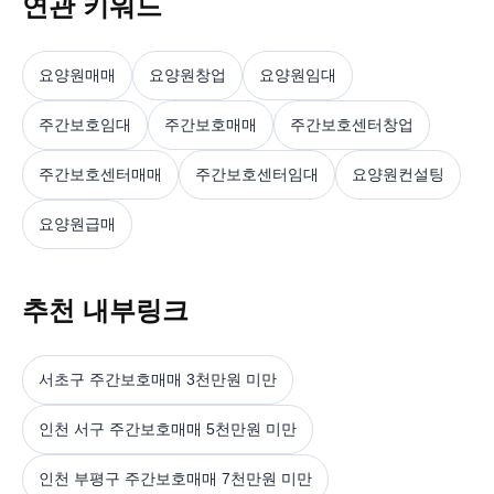
연관 키워드
요양원매매
요양원창업
요양원임대
주간보호임대
주간보호매매
주간보호센터창업
주간보호센터매매
주간보호센터임대
요양원컨설팅
요양원급매
추천 내부링크
서초구 주간보호매매 3천만원 미만
인천 서구 주간보호매매 5천만원 미만
인천 부평구 주간보호매매 7천만원 미만