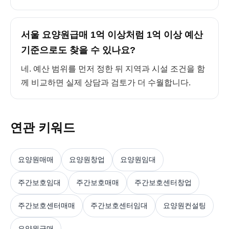
서울 요양원급매 1억 이상처럼 1억 이상 예산
기준으로도 찾을 수 있나요?
네. 예산 범위를 먼저 정한 뒤 지역과 시설 조건을 함
께 비교하면 실제 상담과 검토가 더 수월합니다.
연관 키워드
요양원매매
요양원창업
요양원임대
주간보호임대
주간보호매매
주간보호센터창업
주간보호센터매매
주간보호센터임대
요양원컨설팅
요양원급매