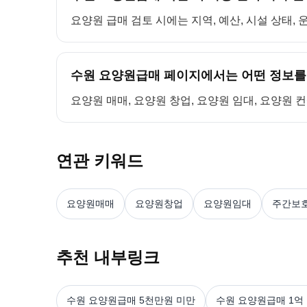
요양원 급매 검토 시에는 지역, 예산, 시설 상태,
수원 요양원급매 페이지에서는 어떤 정보를
요양원 매매, 요양원 창업, 요양원 임대, 요양원 
연관 키워드
요양원매매
요양원창업
요양원임대
주간보
추천 내부링크
수원 요양원급매 5천만원 미만
수원 요양원급매 1억