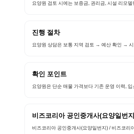
요양원 검토 시에는 보증금, 권리금, 시설 리모델링
진행 절차
요양원 상담은 보통 지역 검토 → 예산 확인 → 시
확인 포인트
요양원은 단순 매물 가격보다 기존 운영 이력, 입소
비즈코리아 공인중개사(요양일번지)
비즈코리아 공인중개사(요양일번지) / 비즈코리아