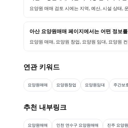
요양원 매매 검토 시에는 지역, 예산, 시설 상태,
아산 요양원매매 페이지에서는 어떤 정보를
요양원 매매, 요양원 창업, 요양원 임대, 요양원 
연관 키워드
요양원매매
요양원창업
요양원임대
주간보
추천 내부링크
요양원매매
인천 연수구 요양원매매
진주 요양