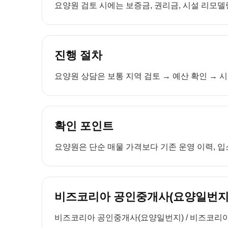
요양원 검토 시에는 보증금, 권리금, 시설 리모델링
진행 절차
요양원 상담은 보통 지역 검토 → 예산 확인 → 시
확인 포인트
요양원은 단순 매물 가격보다 기존 운영 이력, 입소
비즈코리아 공인중개사(요양일번지)
비즈코리아 공인중개사(요양일번지) / 비즈코리아