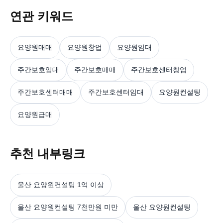
연관 키워드
요양원매매
요양원창업
요양원임대
주간보호임대
주간보호매매
주간보호센터창업
주간보호센터매매
주간보호센터임대
요양원컨설팅
요양원급매
추천 내부링크
울산 요양원컨설팅 1억 이상
울산 요양원컨설팅 7천만원 미만
울산 요양원컨설팅