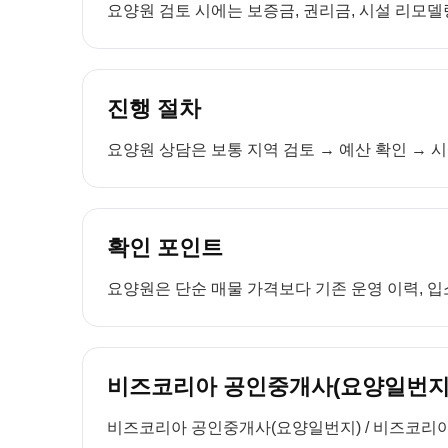
요양원 검토 시에는 보증금, 권리금, 시설 리모델링
진행 절차
요양원 상담은 보통 지역 검토 → 예산 확인 → 시
확인 포인트
요양원은 단순 매물 가격보다 기존 운영 이력, 입소
비즈코리아 공인중개사(요양일번지)
비즈코리아 공인중개사(요양일번지) / 비즈코리아