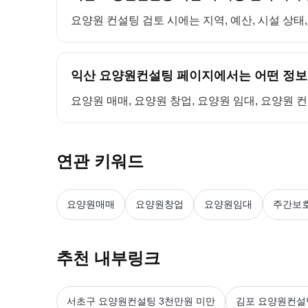
요양원 컨설팅 검토 시에는 지역, 예산, 시설 상태
익산 요양원컨설팅 페이지에서는 어떤 정보
요양원 매매, 요양원 창업, 요양원 임대, 요양원 
연관 키워드
요양원매매
요양원창업
요양원임대
주간보
추천 내부링크
서초구 요양원컨설팅 3천만원 미만
김포 요양원컨설팅