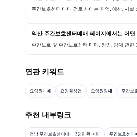
주간보호센터 매매 검토 시에는 지역, 예산, 시설 
익산 주간보호센터매매 페이지에서는 어떤 
주간보호 및 주간보호센터 매매, 창업, 임대 관련
연관 키워드
요양원매매
요양원창업
요양원임대
주간보
추천 내부링크
전남 주간보호센터매매 3천만원 미만
주간보호센터매