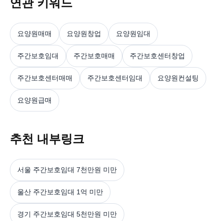
연관 키워드
요양원매매
요양원창업
요양원임대
주간보호임대
주간보호매매
주간보호센터창업
주간보호센터매매
주간보호센터임대
요양원컨설팅
요양원급매
추천 내부링크
서울 주간보호임대 7천만원 미만
울산 주간보호임대 1억 미만
경기 주간보호임대 5천만원 미만