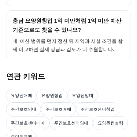
충남 요양원창업 1억 미만처럼 1억 미만 예산
기준으로도 찾을 수 있나요?
네. 예산 범위를 먼저 정한 뒤 지역과 시설 조건을 함
께 비교하면 실제 상담과 검토가 더 수월합니다.
연관 키워드
요양원매매
요양원창업
요양원임대
주간보호임대
주간보호매매
주간보호센터창업
주간보호센터매매
주간보호센터임대
요양원컨설팅
요양원급매