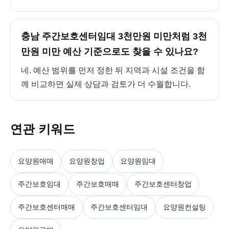
충남 주간보호센터임대 3천만원 미만처럼 3천
만원 미만 예산 기준으로도 찾을 수 있나요?
네. 예산 범위를 먼저 정한 뒤 지역과 시설 조건을 함
께 비교하면 실제 상담과 검토가 더 수월합니다.
연관 키워드
요양원매매
요양원창업
요양원임대
주간보호임대
주간보호매매
주간보호센터창업
주간보호센터매매
주간보호센터임대
요양원컨설팅