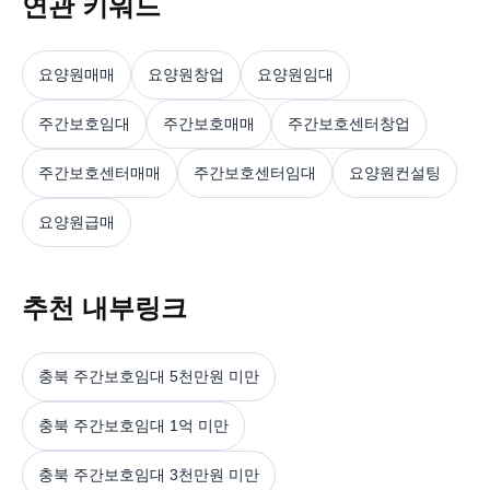
연관 키워드
요양원매매
요양원창업
요양원임대
주간보호임대
주간보호매매
주간보호센터창업
주간보호센터매매
주간보호센터임대
요양원컨설팅
요양원급매
추천 내부링크
충북 주간보호임대 5천만원 미만
충북 주간보호임대 1억 미만
충북 주간보호임대 3천만원 미만