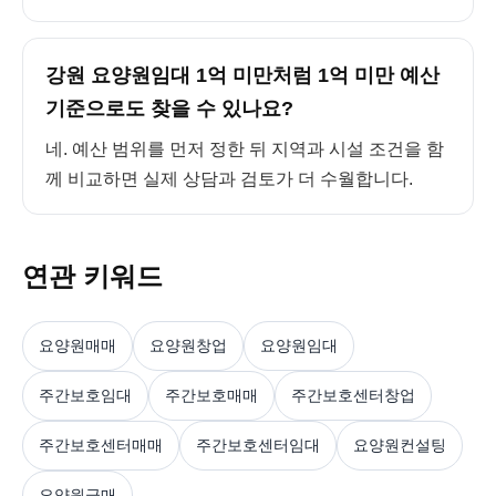
강원 요양원임대 1억 미만처럼 1억 미만 예산
기준으로도 찾을 수 있나요?
네. 예산 범위를 먼저 정한 뒤 지역과 시설 조건을 함
께 비교하면 실제 상담과 검토가 더 수월합니다.
연관 키워드
요양원매매
요양원창업
요양원임대
주간보호임대
주간보호매매
주간보호센터창업
주간보호센터매매
주간보호센터임대
요양원컨설팅
요양원급매